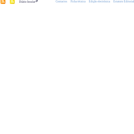
.pt
Contactos
Ficha técnica
Edição electrónica
Estatuto Editoria
Diário Insular