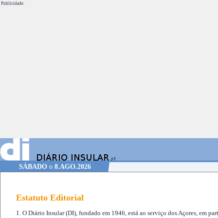
Publicidade.
SÁBADO
o
8.AGO.2026
Estatuto Editorial
1. O Diário Insular (DI), fundado em 1946, está ao serviço dos Açores, em part