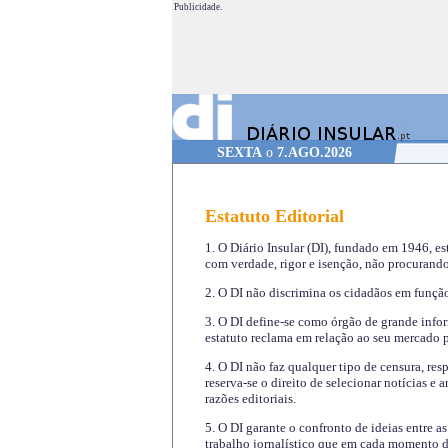
Publicidade.
SEXTA
o
7.AGO.2026
Estatuto Editorial
1. O Diário Insular (DI), fundado em 1946, es
com verdade, rigor e isenção, não procurando
2. O DI não discrimina os cidadãos em função 
3. O DI define-se como órgão de grande infor
estatuto reclama em relação ao seu mercado pr
4. O DI não faz qualquer tipo de censura, re
reserva-se o direito de selecionar notícias e
razões editoriais.
5. O DI garante o confronto de ideias entre a
trabalho jornalístico que em cada momento de