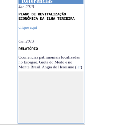
Referências
Jan.2015
PLANO DE REVITALIZAÇÃO
ECONÓMICA DA ILHA TERCEIRA
clique aqui
Out.2013
RELATÓRIO
Ocorrencias patrimoniais localizadas
no Espigão, Grota do Medo e no
Monte Brasil, Angra do Heroísmo (
ler
)