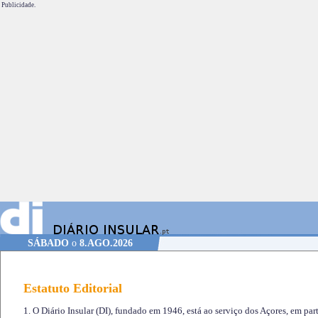
Publicidade.
SÁBADO
o
8.AGO.2026
Estatuto Editorial
1. O Diário Insular (DI), fundado em 1946, está ao serviço dos Açores, em part