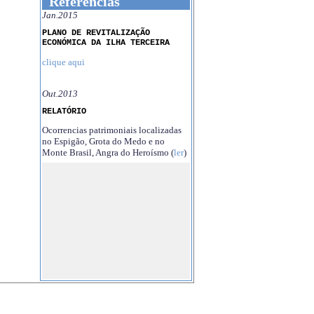
Referências
Jan.2015
PLANO DE REVITALIZAÇÃO
ECONÓMICA DA ILHA TERCEIRA
clique aqui
Out.2013
RELATÓRIO
Ocorrencias patrimoniais localizadas
no Espigão, Grota do Medo e no
Monte Brasil, Angra do Heroísmo (
ler
)