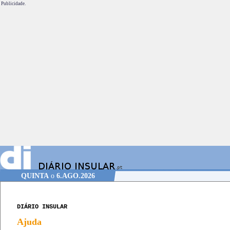
Publicidade.
QUINTA
o
6.AGO.2026
DIÁRIO INSULAR
Ajuda