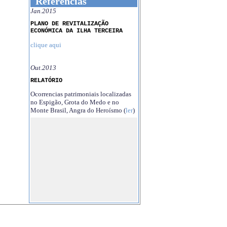
Referências
Jan.2015
PLANO DE REVITALIZAÇÃO
ECONÓMICA DA ILHA TERCEIRA
clique aqui
Out.2013
RELATÓRIO
Ocorrencias patrimoniais localizadas
no Espigão, Grota do Medo e no
Monte Brasil, Angra do Heroísmo (
ler
)