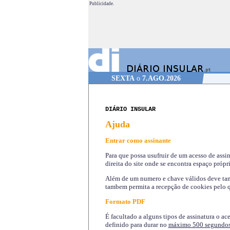
Publicidade.
SEXTA
o
7.AGO.2026
DIÁRIO INSULAR
Ajuda
Entrar como assinante
Para que possa usufruir de um acesso de assi
direita do site onde se encontra espaço própri
Além de um numero e chave válidos deve tamb
tambem permita a recepção de cookies pelo q
Formato PDF
É facultado a alguns tipos de assinatura o ac
definido para durar no
máximo 500 segundo