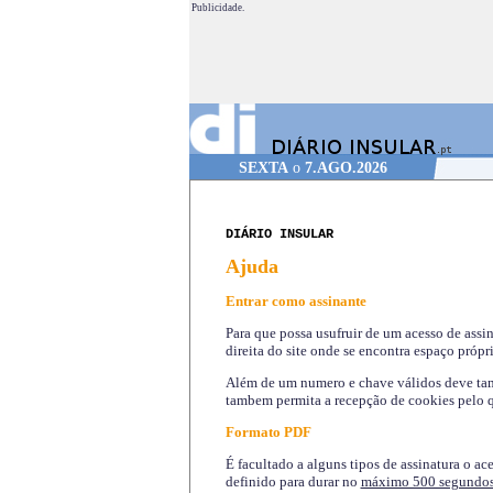
Publicidade.
SEXTA
o
7.AGO.2026
DIÁRIO INSULAR
Ajuda
Entrar como assinante
Para que possa usufruir de um acesso de assi
direita do site onde se encontra espaço própri
Além de um numero e chave válidos deve tamb
tambem permita a recepção de cookies pelo q
Formato PDF
É facultado a alguns tipos de assinatura o ac
definido para durar no
máximo 500 segundo