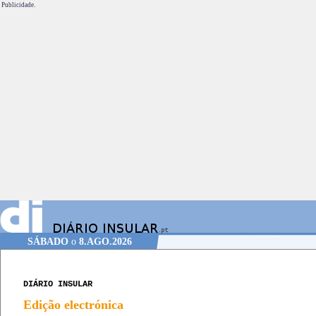
Publicidade.
SÁBADO
o
8.AGO.2026
DIÁRIO INSULAR
Edição electrónica