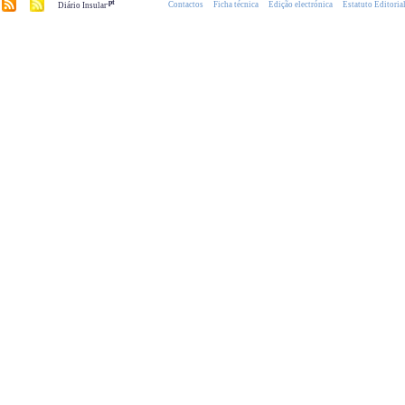
.pt
Contactos
Ficha técnica
Edição electrónica
Estatuto Editoria
Diário Insular