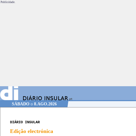
Publicidade.
SÁBADO
o
8.AGO.2026
DIÁRIO INSULAR
Edição electrónica