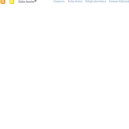
.pt
Contactos
Ficha técnica
Edição electrónica
Estatuto Editoria
Diário Insular