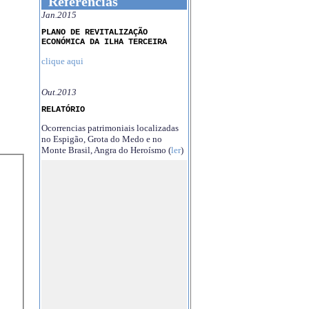
Referências
Jan.2015
PLANO DE REVITALIZAÇÃO
ECONÓMICA DA ILHA TERCEIRA
clique aqui
Out.2013
RELATÓRIO
Ocorrencias patrimoniais localizadas
no Espigão, Grota do Medo e no
Monte Brasil, Angra do Heroísmo (
ler
)