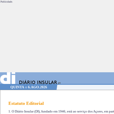
Publicidade.
QUINTA
o
6.AGO.2026
Estatuto Editorial
1. O Diário Insular (DI), fundado em 1946, está ao serviço dos Açores, em part