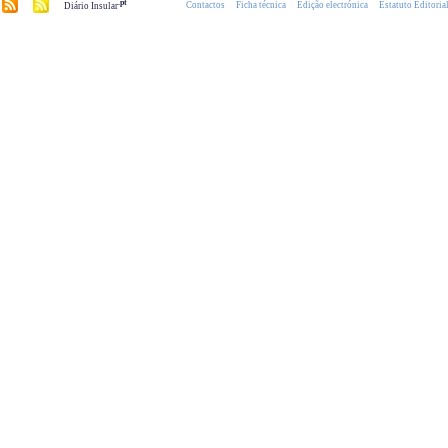
.pt
Contactos
Ficha técnica
Edição electrónica
Estatuto Editoria
Diário Insular