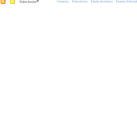
.pt
Contactos
Ficha técnica
Edição electrónica
Estatuto Editoria
Diário Insular