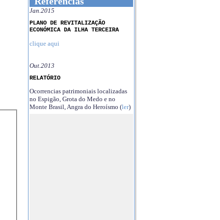
Referências
Jan.2015
PLANO DE REVITALIZAÇÃO
ECONÓMICA DA ILHA TERCEIRA
clique aqui
Out.2013
RELATÓRIO
Ocorrencias patrimoniais localizadas
no Espigão, Grota do Medo e no
Monte Brasil, Angra do Heroísmo (
ler
)