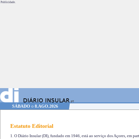
Publicidade.
SÁBADO
o
8.AGO.2026
Estatuto Editorial
1. O Diário Insular (DI), fundado em 1946, está ao serviço dos Açores, em part