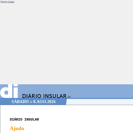
Publicidade.
SÁBADO
o
8.AGO.2026
DIÁRIO INSULAR
Ajuda