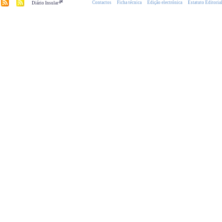
.pt
Contactos
Ficha técnica
Edição electrónica
Estatuto Editoria
Diário Insular