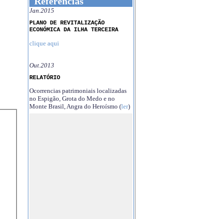
Referências
Jan.2015
PLANO DE REVITALIZAÇÃO
ECONÓMICA DA ILHA TERCEIRA
clique aqui
Out.2013
RELATÓRIO
Ocorrencias patrimoniais localizadas
no Espigão, Grota do Medo e no
Monte Brasil, Angra do Heroísmo (
ler
)