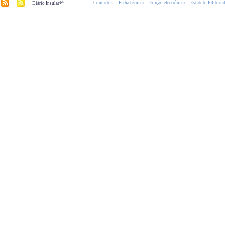
.pt
Contactos
Ficha técnica
Edição electrónica
Estatuto Editoria
Diário Insular