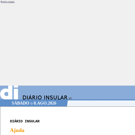
Publicidade.
SÁBADO
o
8.AGO.2026
DIÁRIO INSULAR
Ajuda