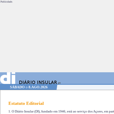
Publicidade.
SÁBADO
o
8.AGO.2026
Estatuto Editorial
1. O Diário Insular (DI), fundado em 1946, está ao serviço dos Açores, em part