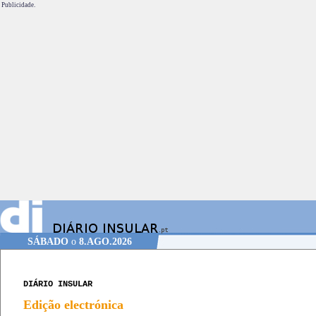
Publicidade.
SÁBADO
o
8.AGO.2026
DIÁRIO INSULAR
Edição electrónica