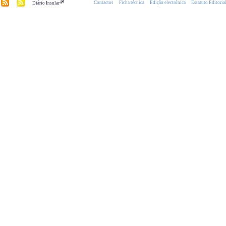
.pt
Contactos
Ficha técnica
Edição electrónica
Estatuto Editoria
Diário Insular